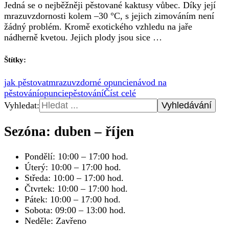
Jedná se o nejběžněji pěstované kaktusy vůbec. Díky její
mrazuvzdornosti kolem –30 °C, s jejich zimováním není
žádný problém. Kromě exotického vzhledu na jaře
nádherně kvetou. Jejich plody jsou sice …
Štítky:
jak pěstovat
mrazuvzdorné opuncie
návod na
pěstování
opuncie
pěstování
Číst celé
Vyhledat:
Sezóna: duben – říjen
Pondělí: 10:00 – 17:00 hod.
Úterý: 10:00 – 17:00 hod.
Středa: 10:00 – 17:00 hod.
Čtvrtek: 10:00 – 17:00 hod.
Pátek: 10:00 – 17:00 hod.
Sobota: 09:00 – 13:00 hod.
Neděle: Zavřeno