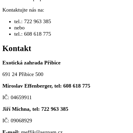
Kontaktujte nás na:
tel.: 722 963 385
nebo
tel.: 608 618 775
Kontakt
Exotická zahrada Přibice
691 24 Přibice 500
Miroslav Effenberger, tel: 608 618 775
IČ: 04659911
Jiří Michna, tel: 722 963 385
IČ: 09068929
E-mail:
meffik@seznam.cz