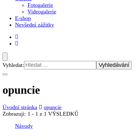
Fotogalerie
Videogalerie
E-shop
Nevšední zážitky
Vyhledat:
opuncie
Úvodní stránka
opuncie
Zobrazuji: 1 - 1 z 1 VÝSLEDKŮ
Návody