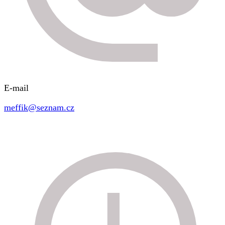
E-mail
meffik@seznam.cz