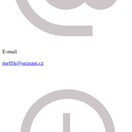
E-mail
meffik@seznam.cz