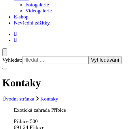
Fotogalerie
Videogalerie
E-shop
Nevšední zážitky
Vyhledat:
Kontaky
Úvodní stránka
Kontaky
Exotická zahrada Přibice
Přibice 500
691 24 Přibice