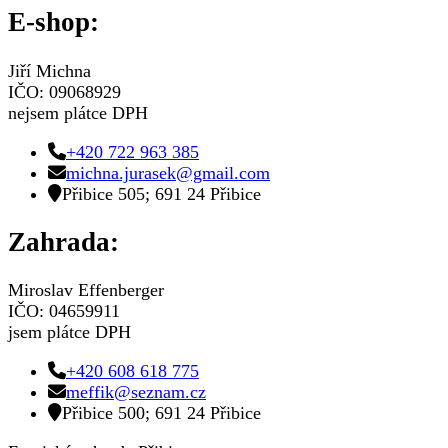
E-shop:
Jiří Michna
IČO: 09068929
nejsem plátce DPH
+420 722 963 385
michna.jurasek@gmail.com
Přibice 505; 691 24 Přibice
Zahrada:
Miroslav Effenberger
IČO: 04659911
jsem plátce DPH
+420 608 618 775
meffik@seznam.cz
Přibice 500; 691 24 Přibice