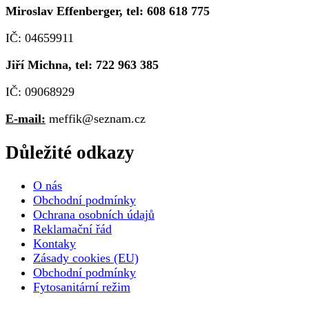
Miroslav Effenberger, tel: 608 618 775
IČ: 04659911
Jiří Michna, tel: 722 963 385
IČ: 09068929
E-mail:
meffik@seznam.cz
Důležité odkazy
O nás
Obchodní podmínky
Ochrana osobních údajů
Reklamační řád
Kontaky
Zásady cookies (EU)
Obchodní podmínky
Fytosanitární režim