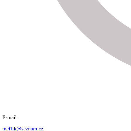
E-mail
meffik@seznam.cz