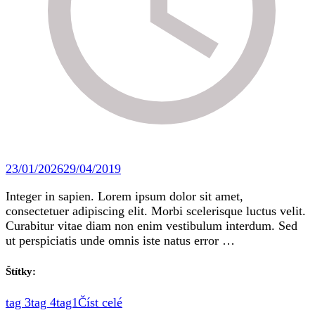
23/01/2026
29/04/2019
Integer in sapien. Lorem ipsum dolor sit amet,
consectetuer adipiscing elit. Morbi scelerisque luctus velit.
Curabitur vitae diam non enim vestibulum interdum. Sed
ut perspiciatis unde omnis iste natus error …
Štítky:
tag 3
tag 4
tag1
Číst celé