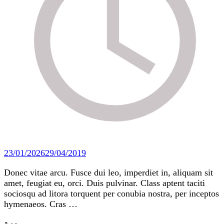
23/01/2026
29/04/2019
Donec vitae arcu. Fusce dui leo, imperdiet in, aliquam sit
amet, feugiat eu, orci. Duis pulvinar. Class aptent taciti
sociosqu ad litora torquent per conubia nostra, per inceptos
hymenaeos. Cras …