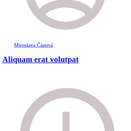
Miroslava Čápová
Aliquam erat volutpat