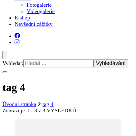
Fotogalerie
Videogalerie
E-shop
Nevšední zážitky
Vyhledat:
tag 4
Úvodní stránka
tag 4
Zobrazuji: 1 - 3 z 3 VÝSLEDKŮ