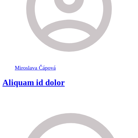
Miroslava Čápová
Aliquam id dolor