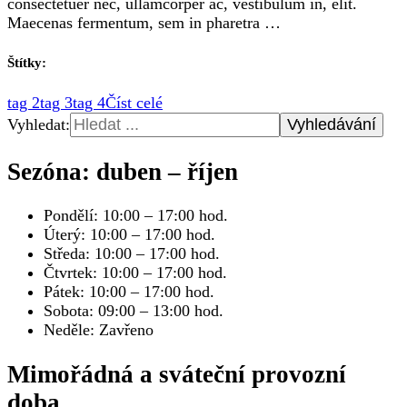
consectetuer nec, ullamcorper ac, vestibulum in, elit.
Maecenas fermentum, sem in pharetra …
Štítky:
tag 2
tag 3
tag 4
Číst celé
Vyhledat:
Sezóna: duben – říjen
Pondělí: 10:00 – 17:00 hod.
Úterý: 10:00 – 17:00 hod.
Středa: 10:00 – 17:00 hod.
Čtvrtek: 10:00 – 17:00 hod.
Pátek: 10:00 – 17:00 hod.
Sobota: 09:00 – 13:00 hod.
Neděle: Zavřeno
Mimořádná a sváteční provozní
doba