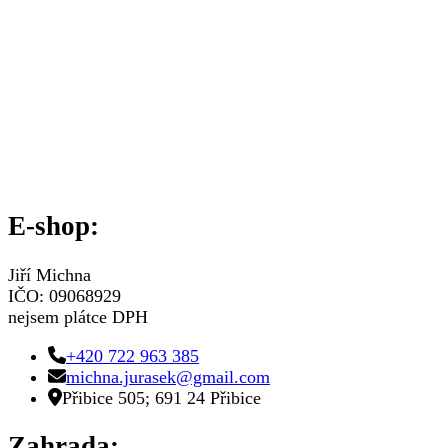
E-shop:
Jiří Michna
IČO: 09068929
nejsem plátce DPH
+420 722 963 385
michna.jurasek@gmail.com
Přibice 505; 691 24 Přibice
Zahrada: