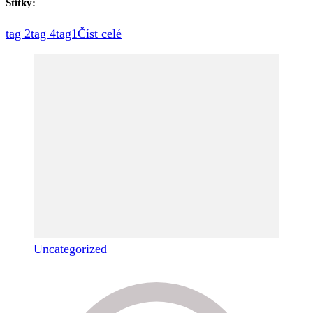
Štítky:
tag 2
tag 4
tag1
Číst celé
Uncategorized