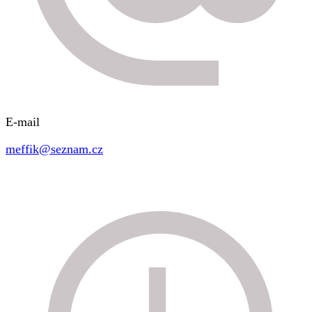
E-mail
meffik@seznam.cz