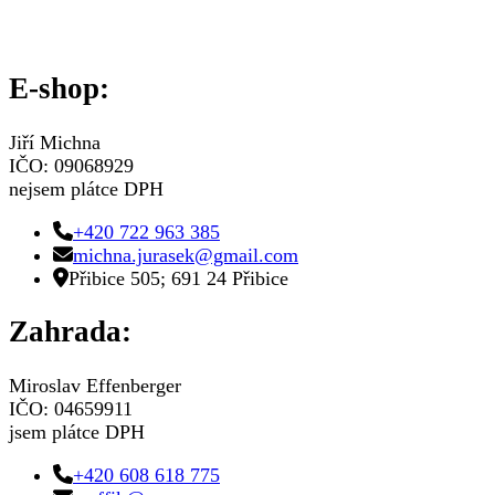
E-shop:
Jiří Michna
IČO: 09068929
nejsem plátce DPH
+420 722 963 385
michna.jurasek@gmail.com
Přibice 505; 691 24 Přibice
Zahrada:
Miroslav Effenberger
IČO: 04659911
jsem plátce DPH
+420 608 618 775