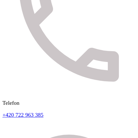
Telefon
+420 722 963 385