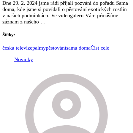
Dne 29. 2. 2024 jsme rádi přijali pozvání do pořadu Sama
doma, kde jsme si povídali o pěstování exotických rostlin
v našich podmínkách. Ve videogalerii Vám přinášíme
záznam z našeho …
Štítky:
česká televize
palmy
pěstování
sama doma
Číst celé
Novinky