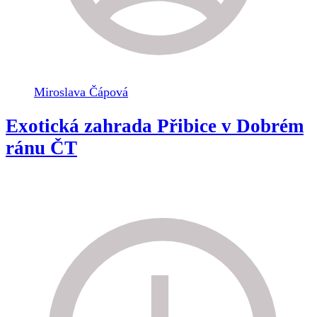
Miroslava Čápová
Exotická zahrada Přibice v Dobrém
ránu ČT