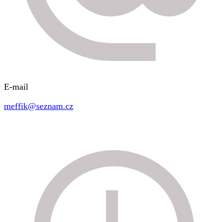
E-mail
meffik@seznam.cz