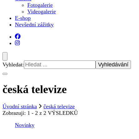
Fotogalerie
Videogalerie
E-shop
Nevšední zážitky
Vyhledat:
česká televize
Úvodní stránka
česká televize
Zobrazuji: 1 - 2 z 2 VÝSLEDKŮ
Novinky