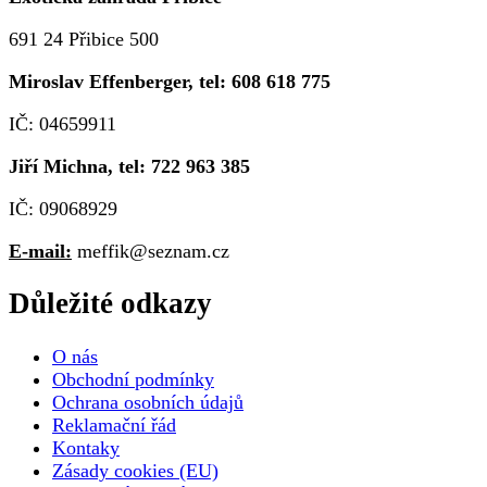
691 24 Přibice 500
Miroslav Effenberger, tel: 608 618 775
IČ: 04659911
Jiří Michna, tel: 722 963 385
IČ: 09068929
E-mail:
meffik@seznam.cz
Důležité odkazy
O nás
Obchodní podmínky
Ochrana osobních údajů
Reklamační řád
Kontaky
Zásady cookies (EU)