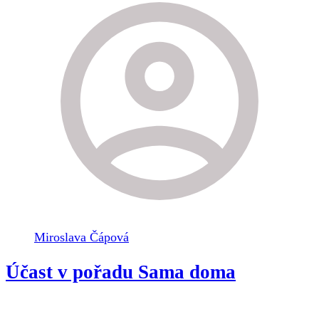
Miroslava Čápová
Účast v pořadu Sama doma