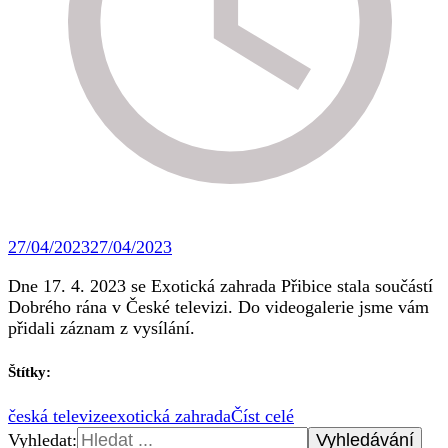
27/04/2023
27/04/2023
Dne 17. 4. 2023 se Exotická zahrada Přibice stala součástí
Dobrého rána v České televizi. Do videogalerie jsme vám
přidali záznam z vysílání.
Štítky:
česká televize
exotická zahrada
Číst celé
Vyhledat: