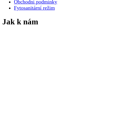
Obchodní podmínky
Fytosanitární režim
Jak k nám